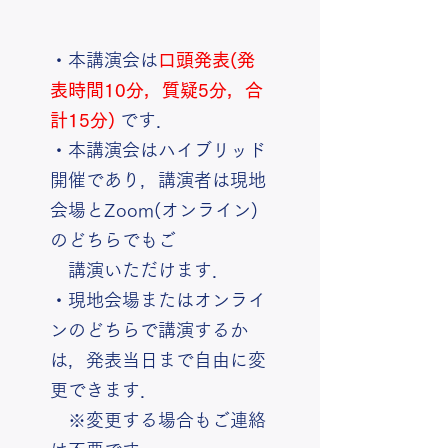
・本講演会は
口頭発表(発
表時間10分，質疑5分，合
計15分)
です．
・本講演会はハイブリッド
開催であり，講演者は現地
会場とZoom(オンライン)
の
どちらでもご
​ 講演いただけます．
・現地会場またはオンライ
ンのどちらで講演するか
は，発表当日まで自由に変
更できます．
※変更する場合もご連絡