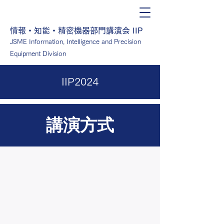
情報・知能・精密機器部門講演会 IIP
JSME Information, Intelligence and Precision
Equipment Division
IIP2024
講演方式