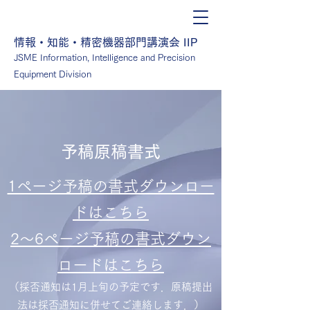
情報・知能・精密機器部門講演会 IIP
JSME Information, Intelligence and Precision
Equipment Division
予稿原稿書式
1ページ予稿の書式ダウンロー
ドはこちら
2〜6ページ予稿の書式ダウン
ロードはこちら​
​（採否通知は1月上旬の予定です．原稿提出
法は採否通知に併せてご連絡します．）