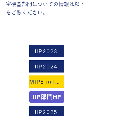
密機器部門
についての情報は以下
をご覧ください。
IIP2023
IIP2024
MIPE in InterPACK 2025
IIP部門HP
IIP2025
IIP2026